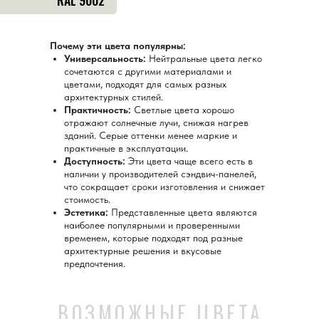
RAL 9002
Почему эти цвета популярны:
Универсальность:
Нейтральные цвета легко
сочетаются с другими материалами и
цветами, подходят для самых разных
архитектурных стилей.
Практичность:
Светлые цвета хорошо
отражают солнечные лучи, снижая нагрев
зданий. Серые оттенки менее маркие и
практичные в эксплуатации.
Доступность:
Эти цвета чаще всего есть в
наличии у производителей сэндвич-панелей,
что сокращает сроки изготовления и снижает
стоимость.
Эстетика:
Представленные цвета являются
наиболее популярными и проверенными
временем, которые подходят под разные
архитектурные решения и вкусовые
предпочтения.
ВОЗМОЖНЫЕ ЦВЕТА