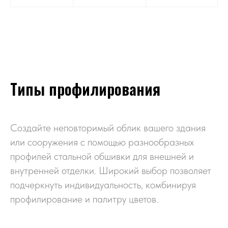
Типы профилирования
Создайте неповторимый облик вашего здания
или сооружения с помощью разнообразных
профилей стальной обшивки для внешней и
внутренней отделки. Широкий выбор позволяет
подчеркнуть индивидуальность, комбинируя
профилирование и палитру цветов.