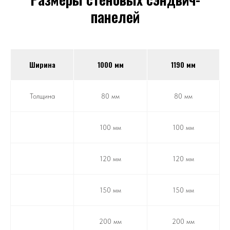
панелей
Ширина
1000 мм
1190 мм
Толщина
80 мм
80 мм
100 мм
100 мм
120 мм
120 мм
150 мм
150 мм
200 мм
200 мм