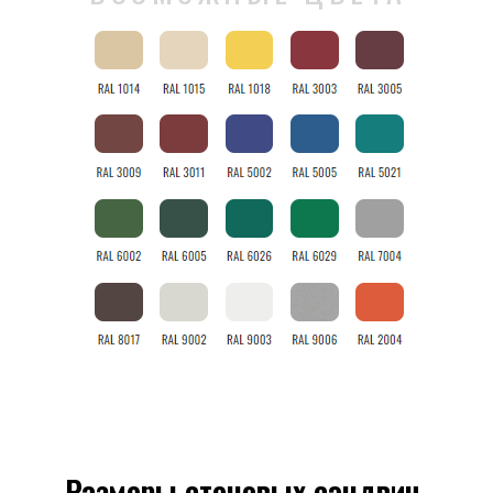
Размеры стеновых сэндвич-