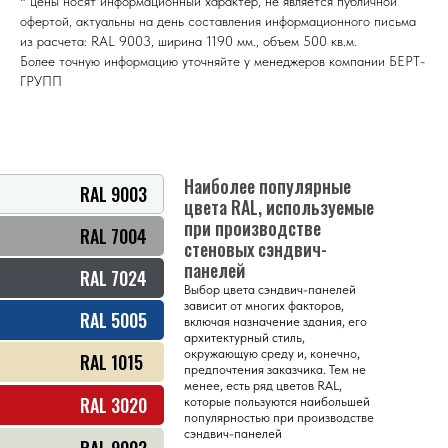
* цены носят информационный характер, не является публичной
офертой, актуальны на день составления информационного письма
из расчета: RAL 9003, ширина 1190 мм., объем 500 кв.м.
Более точную информацию уточняйте у менеджеров компании БЕРТ-
ГРУПП
Наиболее популярные
RAL 9003
цвета RAL, используемые
при производстве
RAL 7004
стеновых сэндвич-
панелей
RAL 7024
Выбор цвета сэндвич-панелей
зависит от многих факторов,
RAL 5005
включая назначение здания, его
архитектурный стиль,
окружающую среду и, конечно,
RAL 1015
предпочтения заказчика. Тем не
менее, есть ряд цветов RAL,
RAL 3020
которые пользуются наибольшей
популярностью при производстве
сэндвич-панелей